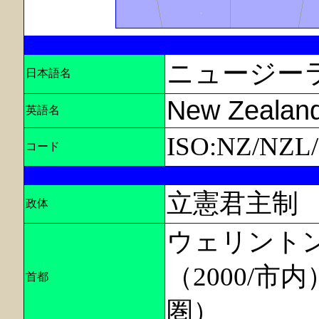
ニュージー
日本語名
New Zealan
英語名
ISO:NZ/NZL
コード
立憲君主制
政体
ウェリントン，W
（2000/市内
首都
圏）