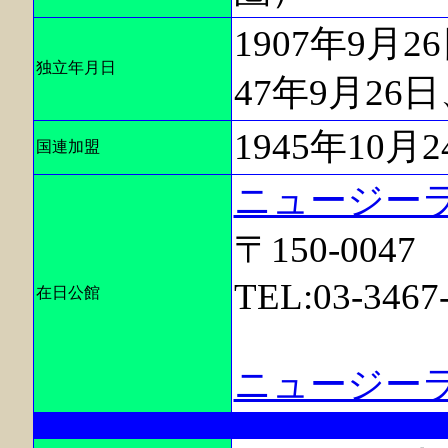
1907年9月
独立年月日
47年9月26
1945年10月
国連加盟
ニュージー
〒150-004
TEL:03-3467
在日公館
ニュージー