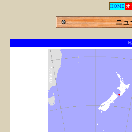
HOME
オ
ニュ