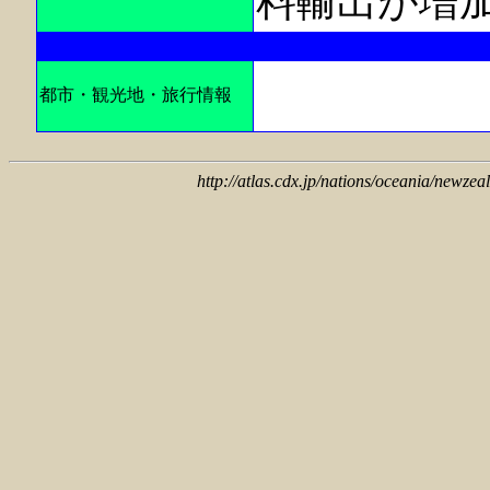
料輸出が増
都市・観光地・旅行情報
http://atlas.cdx.jp/nations/oceania/newzea