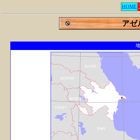
HOME
アゼ