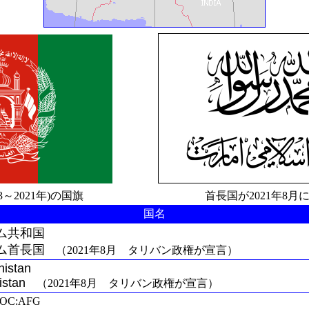
2013～2021年)の国旗 首長国が2021年8月に
国名
ム共和国
ム首長国
（2021年8月 タリバン政権が宣言）
nistan
istan
（2021年8月 タリバン政権が宣言）
IOC:AFG