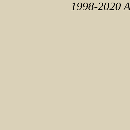
1998-2020 At