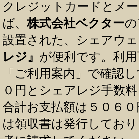
クレジットカードとメー
ば、
株式会社ベクター
の
設置された、シェアウェ
レジ』
が便利です。利用
「ご利用案内」で確認し
０円とシェアレジ手数料
合計お支払額は５０６０
は領収書は発行しており