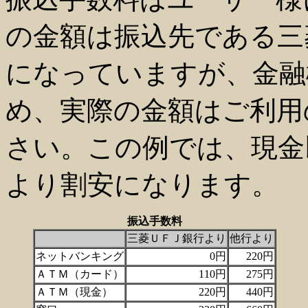
の金額は振込先である三
になっていますが、金融
め、実際の金額はご利用
さい。この例では、現金
より割安になります。
振込手数料
三菱ＵＦＪ銀行より
他行より
ネットバンキング
0円
220円
ＡＴＭ（カード）
110円
275円
ＡＴＭ（現金）
220円
440円