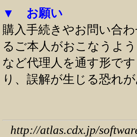
▼ お願い
購入手続きやお問い合わ
るご本人がおこなうよう
など代理人を通す形です
り、誤解が生じる恐れが
http://atlas.cdx.jp/softwar