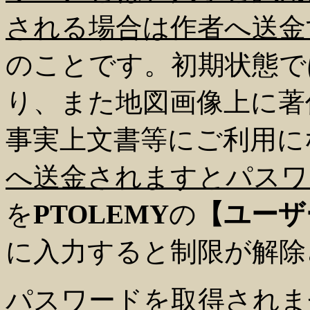
される場合は作者へ送金
のことです。初期状態で
り、また地図画像上に著
事実上文書等にご利用に
へ送金されますとパスワ
を
PTOLEMY
の
【ユーザ
に入力すると制限が解除
パスワードを取得されま