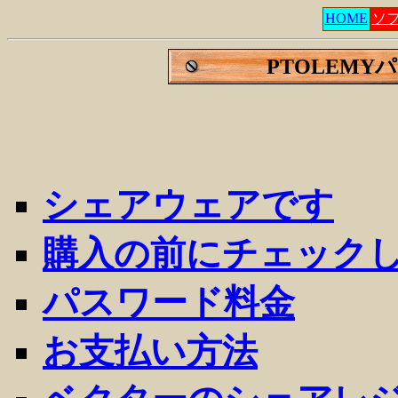
HOME
ソ
PTOLEMY
シェアウェアです
購入の前にチェック
パスワード料金
お支払い方法