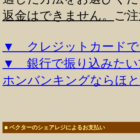
返金はできません。
ご注
▼ クレジットカードで
▼ 銀行で振り込みたい
ホンバンキングならほと
■ ベクターのシェアレジによるお支払い