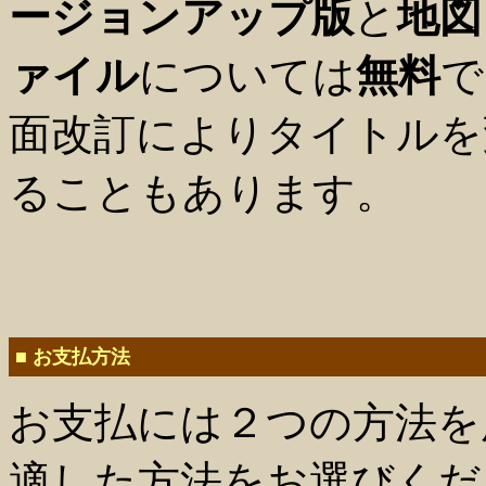
ージョンアップ版
と
地図
ァイル
については
無料
で
面改訂によりタイトルを
ることもあります。
■ お支払方法
お支払には２つの方法を
適した方法をお選びくだ