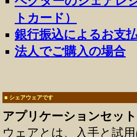
ベクターのシェアレ
トカード）
銀行振込によるお支
法人でご購入の場合
■ シェアウェアです
アプリケーションセット
ウェアとは、入手と試用