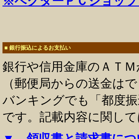
※ベクターＰＣショップ
■ 銀行振込によるお支払い
銀行や信用金庫のＡＴＭ
（郵便局からの送金はで
バンキングでも「都度振
です。記載内容に関して
▼ 領収書と請求書につ