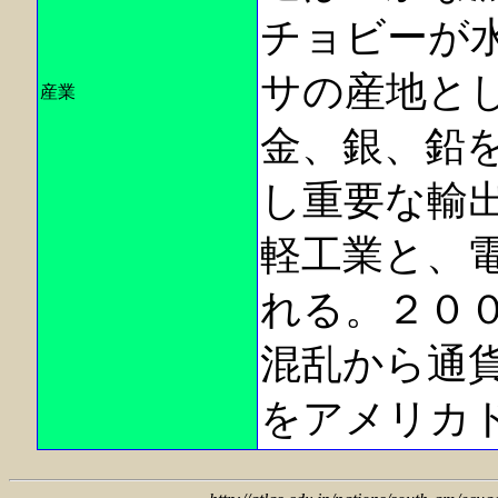
チョビーが
サの産地と
産業
金、銀、鉛
し重要な輸
軽工業と、
れる。２０
混乱から通
をアメリカ