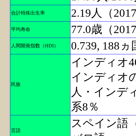
2.19人（20
合計特殊出生率
77.0歳（20
平均寿命
0.739, 18
人間開発指数（HDI）
インディオ4
インディオの
民族
人・インディ
系8％
スペイン語
言語