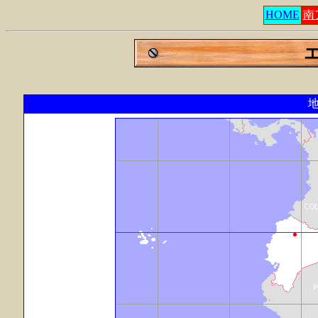
HOME
南