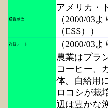
アメリカ・ドル
（2000/0
通貨単位
（ESS））
（2000/0
為替レート
農業はプラ
コーヒー、
体。自給用
ロコシが栽
辺は豊かな