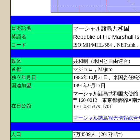
日本語名
マーシャル諸島共和国
Republic of the Marshall I
英語名
コード
ISO:MH/MHL/584，NET:.mh
政体
共和制（米国と自由連合）
首都
マジュロ，Majuro
独立年月日
1986年10月21日、米国委任
国連加盟
1991年9月17日
マーシャル諸島共和国大使館
〒160-0012 東京都新宿区
在日公館
TEL:03-5379-1701
マーシャル諸島観光情報総合
人口
7万4539人（2017推計）