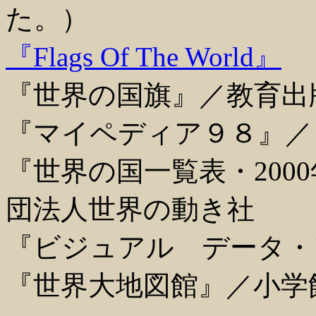
た。）
『Flags Of The World』
『世界の国旗』／教育出
『マイペディア９８』／
『世界の国一覧表・200
団法人世界の動き社
『ビジュアル データ・
『世界大地図館』／小学