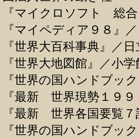
『マイクロソフト 総合台百科2
『マイペディア９８』／
『世界大百科事典』／日
『世界大地図館』／小学
『世界の国ハンドブック
『最新 世界現勢１９９
『最新 世界各国要覧７
『世界の国ハンドブック