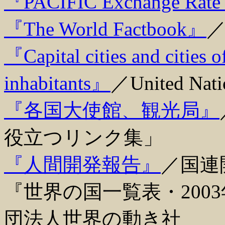
『PACIFIC Exchange Rate
『The World Factbook』
／
『Capital cities and cities 
inhabitants』
／United Natio
『各国大使館、観光局』
役立つリンク集」
『人間開発報告』
／国連
『世界の国一覧表・200
団法人世界の動き社