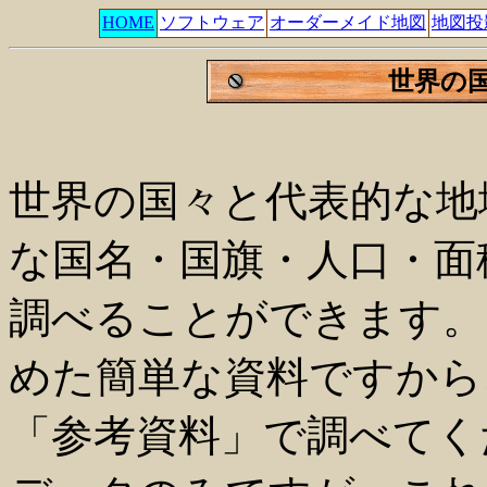
HOME
ソフトウェア
オーダーメイド地図
地図投
世界の
世界の国々と代表的な地
な国名・国旗・人口・面
調べることができます。
めた簡単な資料ですから
「参考資料」で調べてく