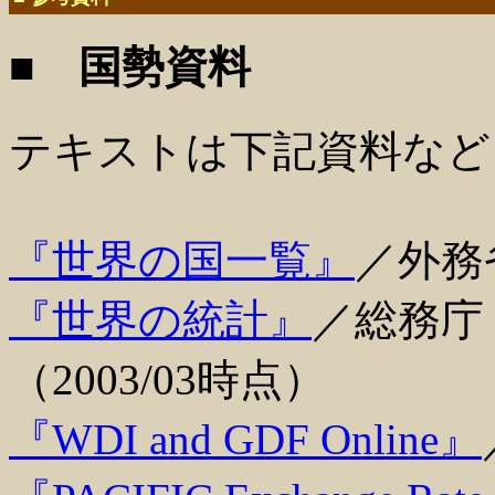
■ 国勢資料
テキストは下記資料など
『世界の国一覧』
／外務省
『世界の統計』
／総務庁
（2003/03時点）
『WDI and GDF Online』