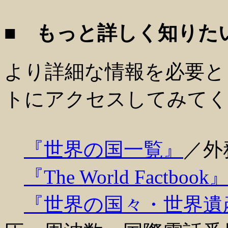
■ もっと詳しく知りた
より詳細な情報を必要と
トにアクセスしてみてく
『世界の国一覧』
／外
『The World Factbook
『世界の国々・世界遺