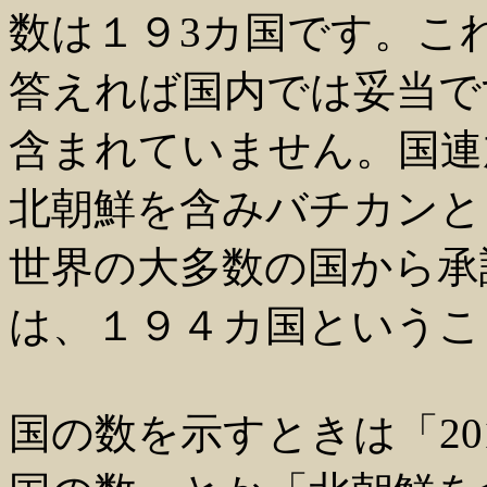
数は１９3カ国です。こ
答えれば国内では妥当で
含まれていません。国連
北朝鮮を含みバチカンと
世界の大多数の国から承
は、１９４カ国というこ
国の数を示すときは「20