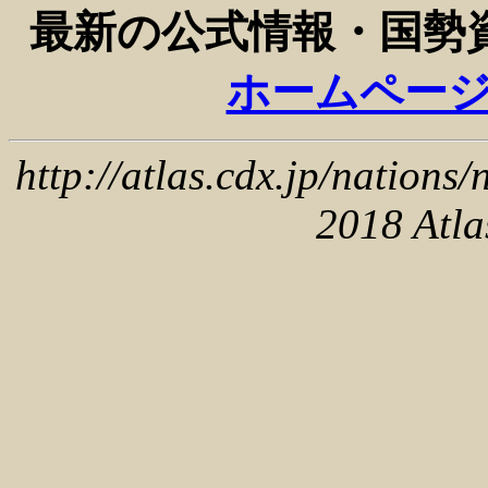
最新の公式情報・国
ホームペー
http://atlas.cdx.jp/nations
2018 Atlas