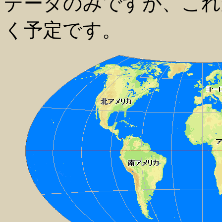
データのみですが、これ
く予定です。