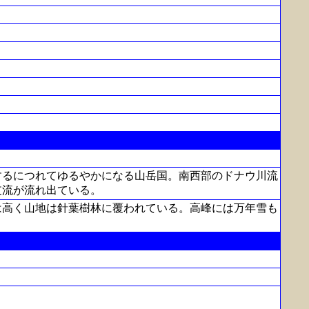
するにつれてゆるやかになる山岳国。南西部のドナウ川流
支流が流れ出ている。
は高く山地は針葉樹林に覆われている。高峰には万年雪も