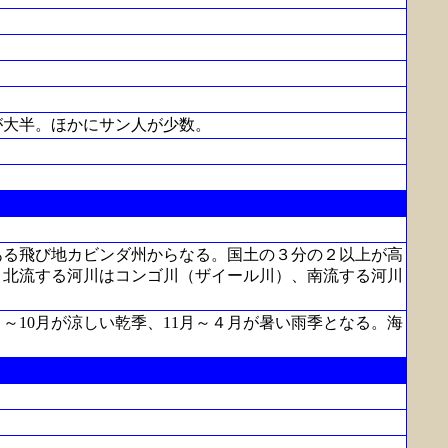
が大半。ほかにサン人が少数。
ある飛び地カビンダ州からなる。国土の３分の２以上が高
。北流する河川はコンゴ川（ザイール川）、南流する河川
10月が涼しい乾季、11月～４月が暑い雨季となる。海