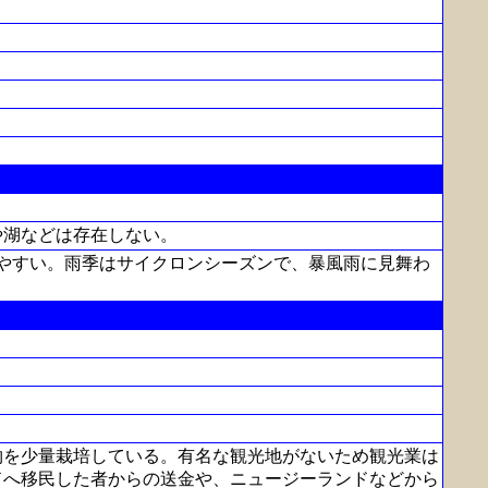
や湖などは存在しない。
やすい。雨季はサイクロンシーズンで、暴風雨に見舞わ
物を少量栽培している。有名な観光地がないため観光業は
ドへ移民した者からの送金や、ニュージーランドなどから